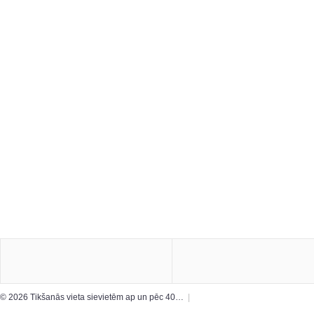
© 2026 Tikšanās vieta sievietēm ap un pēc 40…
|