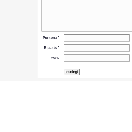
Persona *
E-pasts *
www