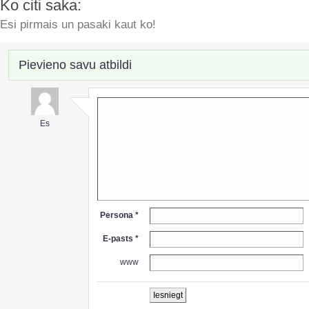
Ko citi saka:
Esi pirmais un pasaki kaut ko!
Pievieno savu atbildi
Es
Persona *
E-pasts *
www