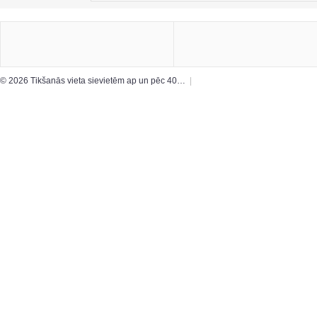
© 2026 Tikšanās vieta sievietēm ap un pēc 40…
|