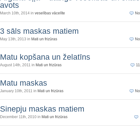
avots
March 10th, 2014 in
veselības vācelīte
No
3 sāls maskas matiem
May 13th, 2013 in
Mati un frizūras
No
Matu kopšana un želatīns
August 14th, 2011 in
Mati un frizūras
1
Matu maskas
January 10th, 2011 in
Mati un frizūras
No
Sinepju maskas matiem
December 11th, 2010 in
Mati un frizūras