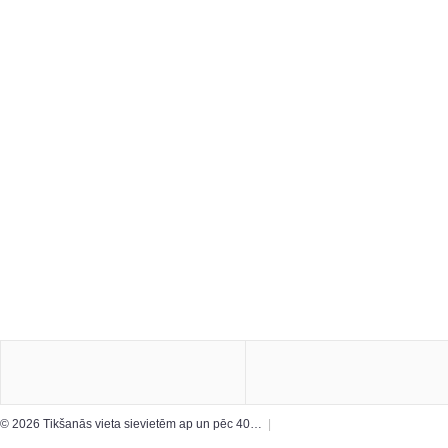
© 2026 Tikšanās vieta sievietēm ap un pēc 40…
|