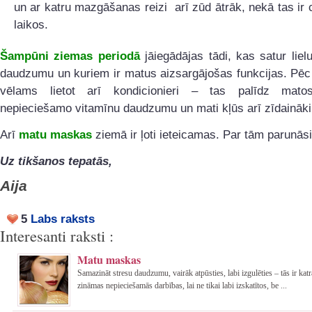
un ar katru mazgāšanas reizi arī zūd ātrāk, nekā tas ir 
laikos.
Šampūni ziemas periodā
jāiegādājas tādi, kas satur liel
daudzumu un kuriem ir matus aizsargājošas funkcijas. Pē
vēlams lietot arī kondicionieri – tas palīdz mato
nepieciešamo vitamīnu daudzumu un mati kļūs arī zīdaināki
Arī
matu maskas
ziemā ir ļoti ieteicamas. Par tām parunāsi
Uz tikšanos tepatās,
Aija
5
Labs raksts
Interesanti raksti :
Matu maskas
Samazināt stresu daudzumu, vairāk atpūsties, labi izgulēties – tās ir ka
zināmas nepieciešamās darbības, lai ne tikai labi izskatītos, be ...