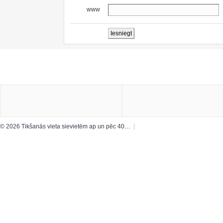
www
© 2026 Tikšanās vieta sievietēm ap un pēc 40…
|