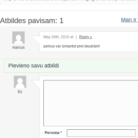
Atbildes pavisam: 1
Man ir 
May 26th, 2015 at
|
Reply »
pelnus var izmantot pret skudrām!
marcus
Pievieno savu atbildi
Es
Persona *