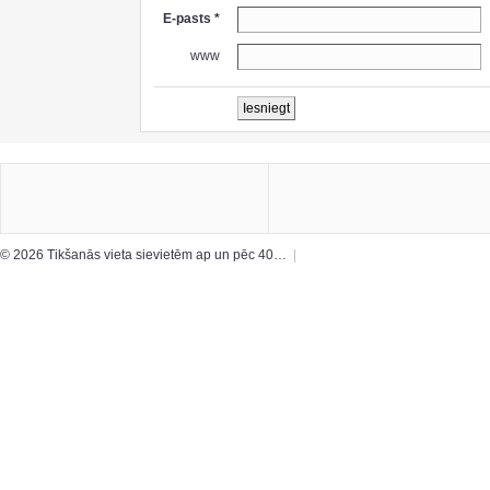
E-pasts *
www
© 2026 Tikšanās vieta sievietēm ap un pēc 40…
|