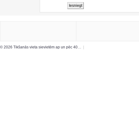
© 2026 Tikšanās vieta sievietēm ap un pēc 40…
|