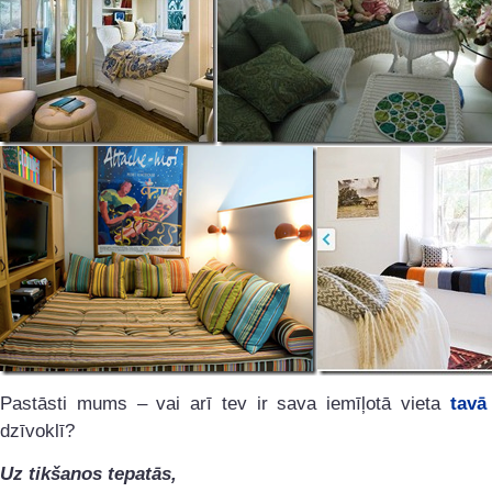
Pastāsti mums – vai arī tev ir sava iemīļotā vieta
tavā
dzīvoklī?
Uz tikšanos tepatās,