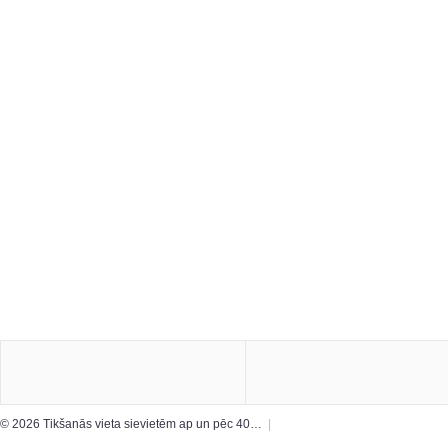
© 2026 Tikšanās vieta sievietēm ap un pēc 40…
|