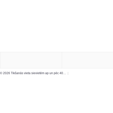
© 2026 Tikšanās vieta sievietēm ap un pēc 40…
|