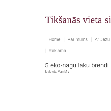
Tikšanās vieta 
Home
Par mums
Ar Jēzu
Reklāma
5 eko-nagu laku brendi
Ievietots:
Manikīrs