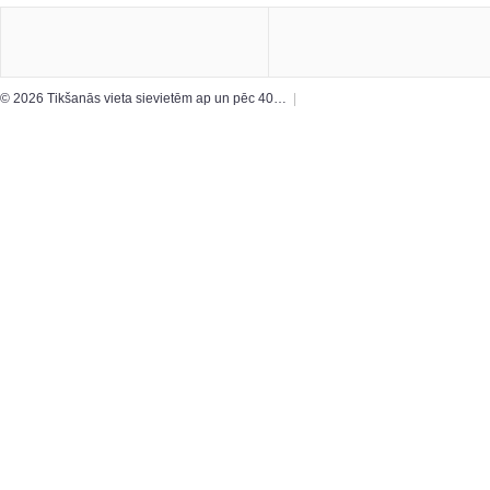
© 2026 Tikšanās vieta sievietēm ap un pēc 40…
|