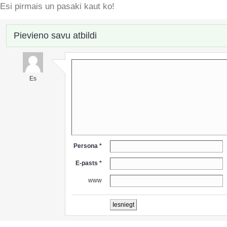
Esi pirmais un pasaki kaut ko!
Pievieno savu atbildi
Es
Persona *
E-pasts *
www