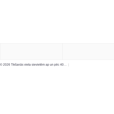
© 2026 Tikšanās vieta sievietēm ap un pēc 40…
|