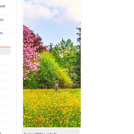
eikt
ies
im,
…
p