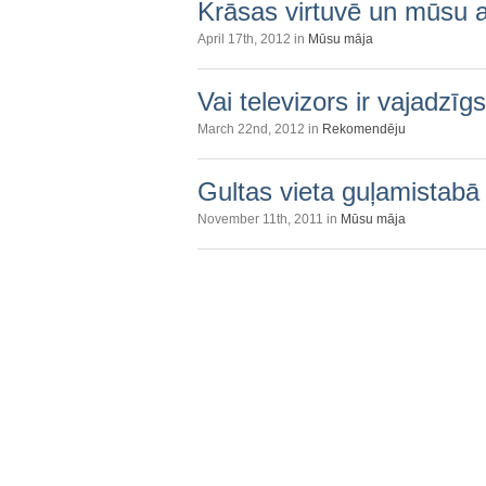
Krāsas virtuvē un mūsu a
April 17th, 2012 in
Mūsu māja
Vai televizors ir vajadzī
March 22nd, 2012 in
Rekomendēju
Gultas vieta guļamistabā
November 11th, 2011 in
Mūsu māja