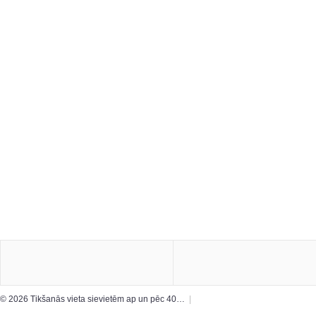
© 2026 Tikšanās vieta sievietēm ap un pēc 40…
|