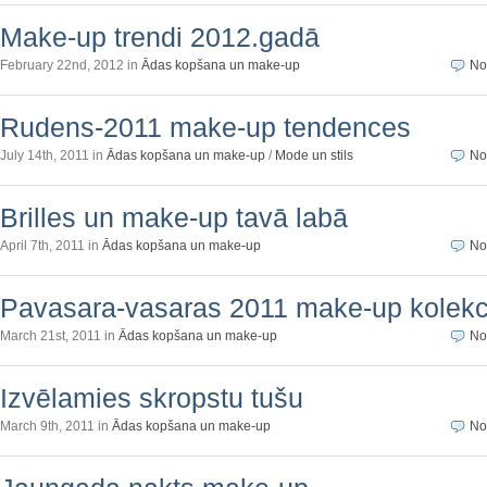
Make-up trendi 2012.gadā
February 22nd, 2012 in
Ādas kopšana un make-up
No
Rudens-2011 make-up tendences
July 14th, 2011 in
Ādas kopšana un make-up
/
Mode un stils
No
Brilles un make-up tavā labā
April 7th, 2011 in
Ādas kopšana un make-up
No
Pavasara-vasaras 2011 make-up kolekc
March 21st, 2011 in
Ādas kopšana un make-up
No
Izvēlamies skropstu tušu
March 9th, 2011 in
Ādas kopšana un make-up
No