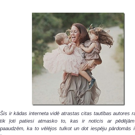
Šis ir kādas interneta vidē atrastas citas tautības autores r
tik ļoti patiesi atmasko to, kas ir noticis ar pēdējām
paaudzēm, ka to vēlējos tulkot un dot iespēju pārdomās i