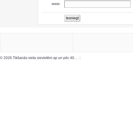
www
© 2026 Tikšanās vieta sievietēm ap un pēc 40…
|