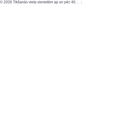
© 2026 Tikšanās vieta sievietēm ap un pēc 40…
|