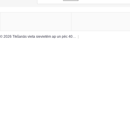
© 2026 Tikšanās vieta sievietēm ap un pēc 40…
|