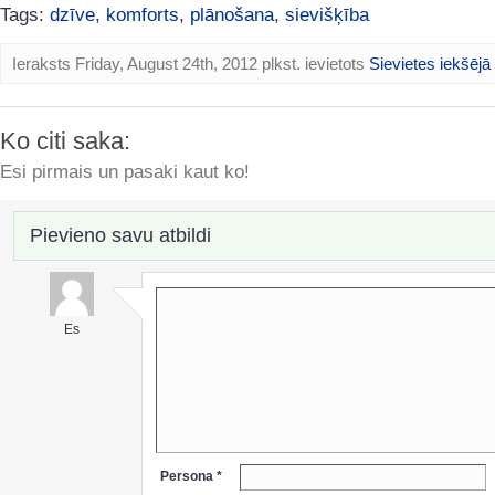
Tags:
dzīve
,
komforts
,
plānošana
,
sievišķība
Ieraksts Friday, August 24th, 2012 plkst. ievietots
Sievietes iekšējā
Ko citi saka:
Esi pirmais un pasaki kaut ko!
Pievieno savu atbildi
Es
Persona *