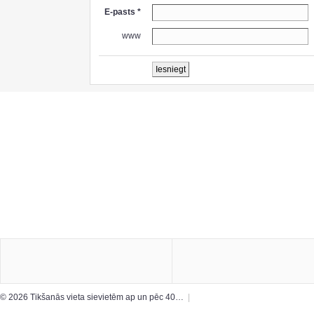
E-pasts *
www
© 2026 Tikšanās vieta sievietēm ap un pēc 40…
|