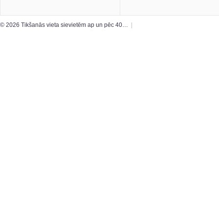
© 2026 Tikšanās vieta sievietēm ap un pēc 40…
|