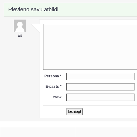
Pievieno savu atbildi
Es
Persona *
E-pasts *
www