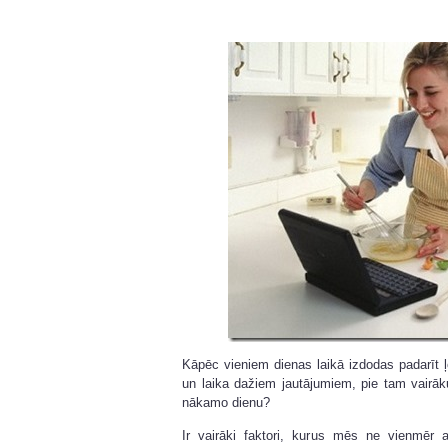
Kāpēc vieniem dienas laikā izdodas padarīt ļo
un laika dažiem jautājumiem, pie tam vairāk
nākamo dienu?
Ir vairāki faktori, kurus mēs ne vienmēr a