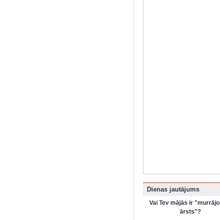
Dienas jautājums
Vai Tev mājās ir "murrājo
ārsts"?