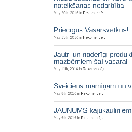
noteikšanas nodarbība
May 20th, 2016 in
Rekomendēju
Priecīgus Vasarsvētkus!
May 15th, 2016 in
Rekomendēju
Jautri un noderīgi produ
mazbērniem šai vasarai
May 11th, 2016 in
Rekomendēju
Sveiciens māmiņām un 
May 8th, 2016 in
Rekomendēju
JAUNUMS kajukauliniem.l
May 6th, 2016 in
Rekomendēju