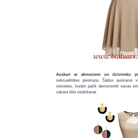
Auskari ar akmeņiem un dzīvnieku pr
seksualitātes pieskaņu. Šādus auskarus vi
sievietes, kurām patīk demonstrēt savas em
vakara tēla veidošanai.