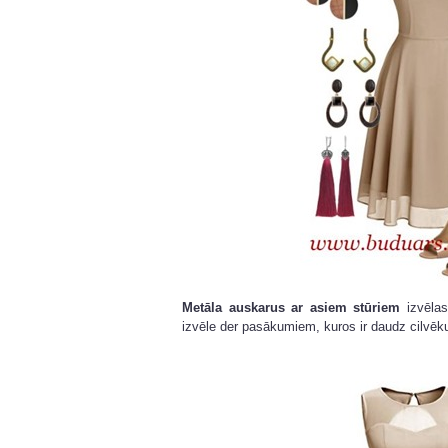
Metāla auskarus ar asiem stūriem
izvēlas
izvēle der pasākumiem, kuros ir daudz cilvē