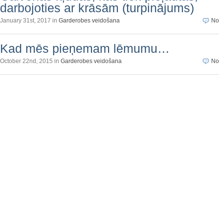
darbojoties ar krāsām (turpinājums)
January 31st, 2017 in
Garderobes veidošana
No
Kad mēs pieņemam lēmumu…
October 22nd, 2015 in
Garderobes veidošana
No