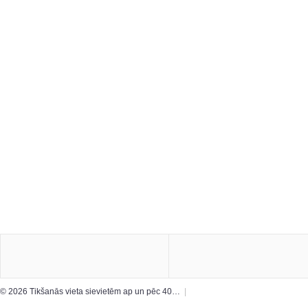
© 2026 Tikšanās vieta sievietēm ap un pēc 40…
|