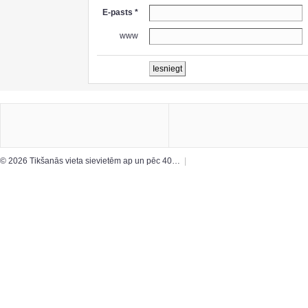
E-pasts *
www
© 2026 Tikšanās vieta sievietēm ap un pēc 40…
|