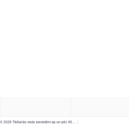
© 2026 Tikšanās vieta sievietēm ap un pēc 40…
|