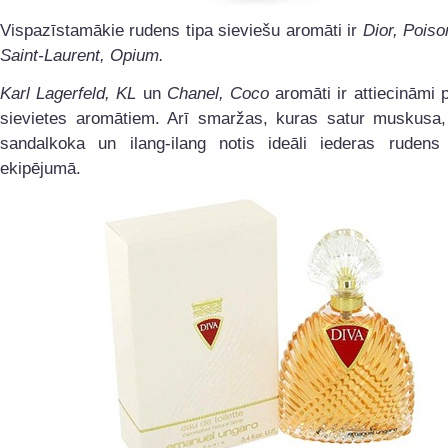
Vispazīstamākie rudens tipa sieviešu aromāti ir
Dior, Poiso
Saint-Laurent, Opium.
Karl Lagerfeld, KL
un
Chanel, Coco
aromāti ir attiecināmi 
sievietes aromātiem. Arī smaržas, kuras satur muskusa, 
sandalkoka un ilang-ilang notis ideāli iederas rudens 
ekipējumā.