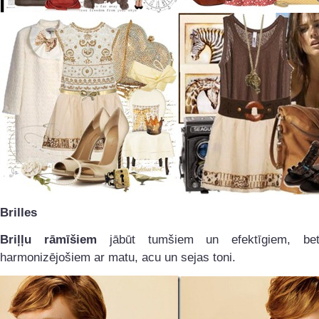
Brilles
Briļļu rāmīšiem
jābūt tumšiem un efektīgiem, bet 
harmonizējošiem ar matu, acu un sejas toni.