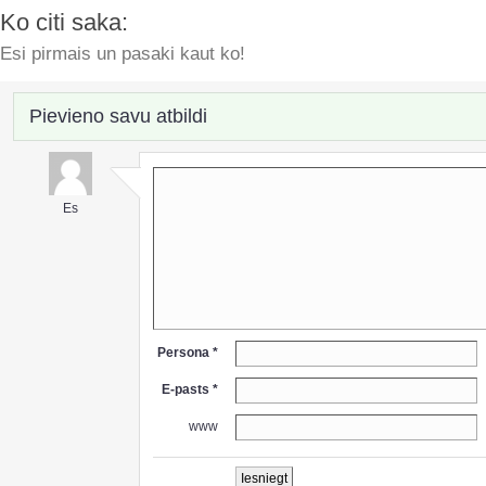
Ko citi saka:
Esi pirmais un pasaki kaut ko!
Pievieno savu atbildi
Es
Persona *
E-pasts *
www