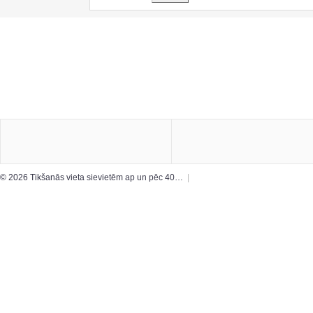
© 2026 Tikšanās vieta sievietēm ap un pēc 40…
|