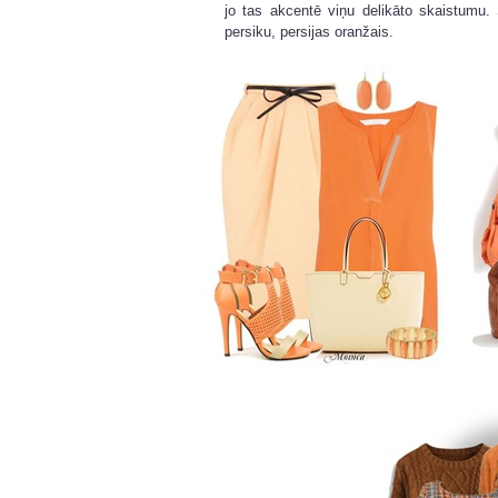
jo tas akcentē viņu delikāto skaistumu. 
persiku, persijas oranžais.