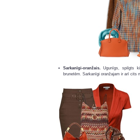
Sarkanīgi-oranžais.
Ugunīgs, spilgts ki
brunetēm. Sarkanīgi oranžajam ir arī cits