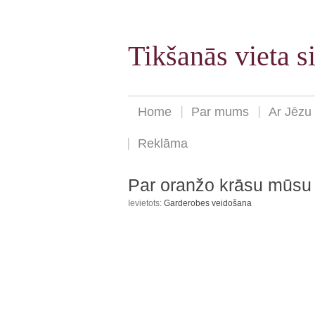
Tikšanās vieta 
Home
Par mums
Ar Jēzu
Reklāma
Par oranžo krāsu mūsu
Ievietots:
Garderobes veidošana