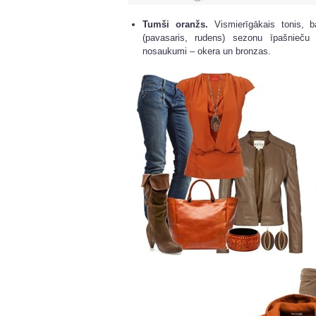
Tumši oranžs.
Vismierīgākais tonis, ba
(pavasaris, rudens) sezonu īpašnieču
nosaukumi – okera un bronzas.