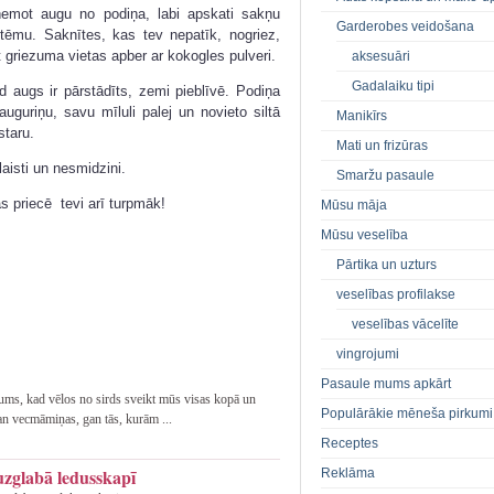
ņemot augu no podiņa, labi apskati sakņu
Garderobes veidošana
stēmu. Saknītes, kas tev nepatīk, nogriez,
t griezuma vietas apber ar kokogles pulveri.
aksesuāri
Gadalaiku tipi
d augs ir pārstādīts, zemi pieblīvē. Podiņa
uguriņu, savu mīluli palej un novieto siltā
Manikīrs
staru.
Mati un frizūras
laisti un nesmidzini.
Smaržu pasaule
as priecē tevi arī turpmāk!
Mūsu māja
Mūsu veselība
Pārtika un uzturs
veselības profilakse
veselības vācelīte
vingrojumi
Pasaule mums apkārt
mums, kad vēlos no sirds sveikt mūs visas kopā un
Populārākie mēneša pirkumi
an vecmāmiņas, gan tās, kurām ...
Receptes
uzglabā ledusskapī
Reklāma