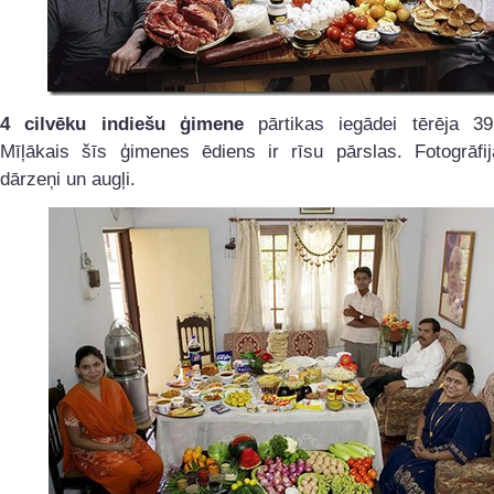
4 cilvēku indiešu ģimene
pārtikas iegādei tērēja 39
Mīļākais šīs ģimenes ēdiens ir rīsu pārslas. Fotogrāfi
dārzeņi un augļi.