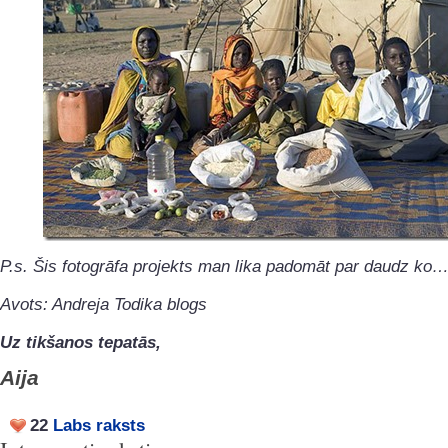
P.s. Šis fotogrāfa projekts man lika padomāt par daudz ko…
Avots: Andreja Todika blogs
Uz tikšanos tepatās,
Aija
22
Labs raksts