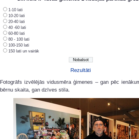
1-10 lati
10-20 lati
20-40 lati
40 -60 lati
60-80 lati
80 - 100 lati
100-150 lati
150 lati un vairāk
Rezultāti
Fotogrāfs izvēlējās vidusmēra ģimenes – gan pēc ienāku
bērnu skaita, gan dzīves stila.