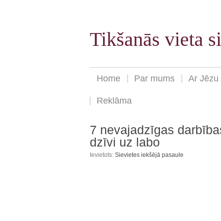
Tikšanās vieta 
Home
Par mums
Ar Jēzu
Reklāma
7 nevajadzīgas darbības
dzīvi uz labo
Ievietots:
Sievietes iekšējā pasaule