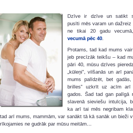
Dzīve ir dzīve un satikt 
pusīti mēs varam un dažreiz
ne tikai 20 gadu vecumā,
vecumā pēc 40
.
Protams, tad kad mums vair
jeb precīzāk teikšu – kad m
pāri 40, mūsu dzīves pieredz
„kūleņi”, vilšanās un arī pa
mums palīdzēt, bet gadās,
brilles” uzkrīt uz acīm arī
gados. Šad tad gan palīgā
slavenā sieviešu intuīcija, 
ka arī tai mēs negribam kl
tad arī mums, mammām, var sanākt tā kā sanāk un bieži v
rīkojamies ne gudrāk par mūsu meitām…