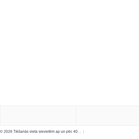
© 2026 Tikšanās vieta sievietēm ap un pēc 40…
|