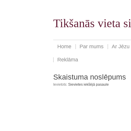
Tikšanās vieta 
Home
Par mums
Ar Jēzu
Reklāma
Skaistuma noslēpums
Ievietots:
Sievietes iekšējā pasaule