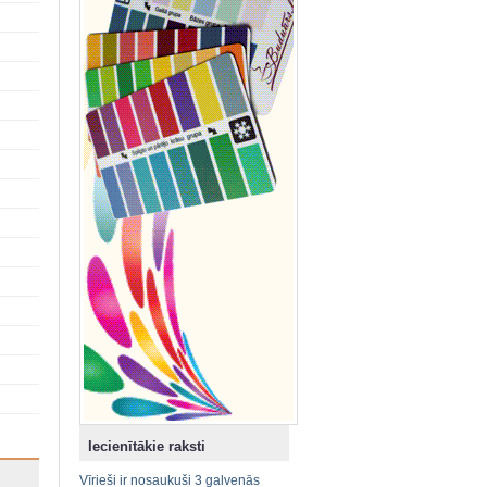
Iecienītākie raksti
Vīrieši ir nosaukuši 3 galvenās