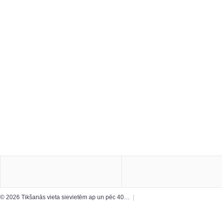
© 2026 Tikšanās vieta sievietēm ap un pēc 40…
|