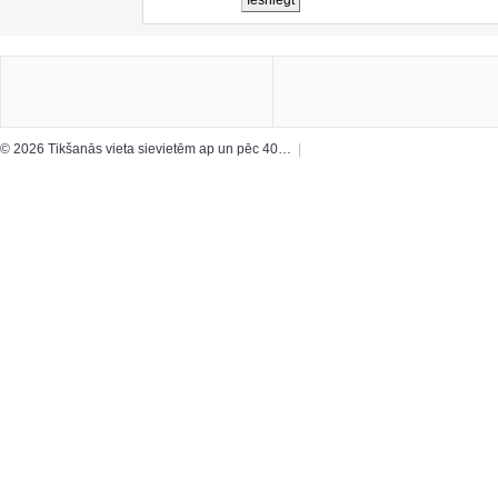
© 2026 Tikšanās vieta sievietēm ap un pēc 40…
|