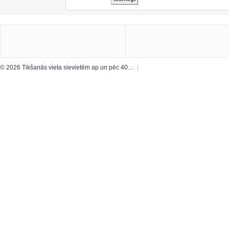
© 2026 Tikšanās vieta sievietēm ap un pēc 40…
|