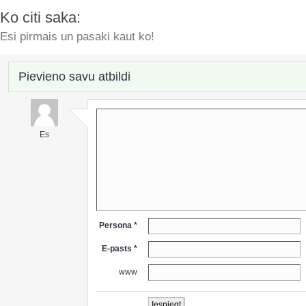
Ko citi saka:
Esi pirmais un pasaki kaut ko!
Pievieno savu atbildi
Es
Persona *
E-pasts *
www