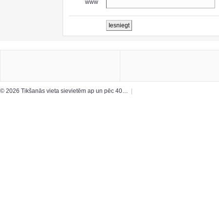
www
© 2026 Tikšanās vieta sievietēm ap un pēc 40…
|