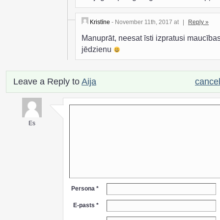
Kristīne
- November 11th, 2017 at
|
Reply »
Manuprāt, neesat īsti izpratusi maucība
jēdzienu
Leave a Reply to
Aija
cancel
Es
Persona *
E-pasts *