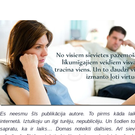
Es neesmu šīs publikācija autore. To pirms kāda lai
internetā. Iztulkoju un ilgi turēju, nepublicēju. Un šodien to
sapratu, ka ir laiks… Domas noteikti dalīsies. Arī siev