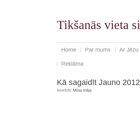
Tikšanās vieta 
Home
Par mums
Ar Jēzu
Reklāma
Kā sagaidīt Jauno 2012
Ievietots:
Mūsu māja