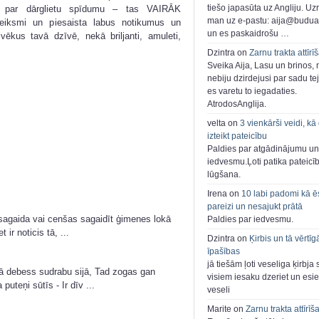
tiešo japasūta uz Angliju. Uzr
s par dārglietu spīdumu – tas VAIRĀK
man uz e-pastu: aija@buduar
veiksmi un piesaista labus notikumus un
un es paskaidrošu …
lvēkus tavā dzīvē, nekā briljanti, amuleti,
Dzintra on
Zarnu trakta attīrī
Sveika Aija, Lasu un brinos,
nebiju dzirdejusi par sadu te
es varetu to iegadaties.
AtrodosAnglija.
velta on
3 vienkārši veidi, kā
izteikt pateicību
Paldies par atgādinājumu un
iedvesmu.Ļoti patika pateicī
lūgšana.
Irena on
10 labi padomi kā ē
pareizi un nesajukt prātā
i sagaida vai cenšas sagaidīt ģimenes lokā
Paldies par iedvesmu.
 ir noticis tā, ...
Dzintra on
Ķirbis un tā vērtīg
īpašības
jā tiešām ļoti veseliga ķirbja 
tā debess sudrabu sijā, Tad zogas gan
visiem iesaku dzeriet un esie
uteņi sūtīs - Ir dīv ...
veseli
Marite on
Zarnu trakta attīrīš