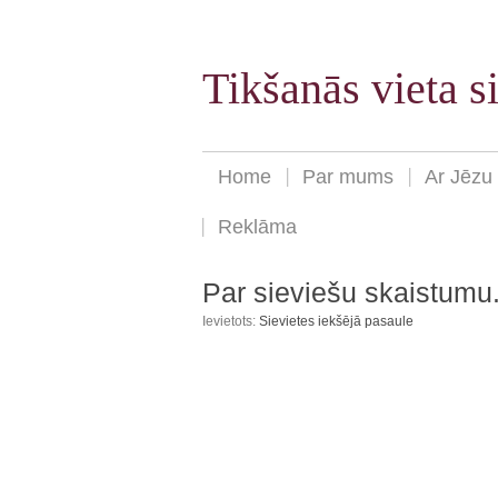
Tikšanās vieta 
Home
Par mums
Ar Jēzu
Reklāma
Par sieviešu skaistumu.
Ievietots:
Sievietes iekšējā pasaule