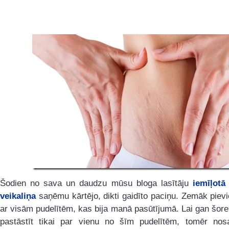
Šodien no sava un daudzu mūsu bloga lasītāju
iemīļotā
veikaliņa
saņēmu kārtējo, dikti gaidīto paciņu. Zemāk pievi
ar visām pudelītēm, kas bija manā pasūtījumā. Lai gan šore
pastāstīt tikai par vienu no šīm pudelītēm, tomēr nos