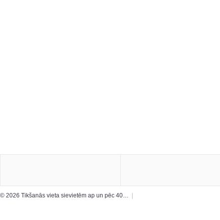
© 2026 Tikšanās vieta sievietēm ap un pēc 40…
|