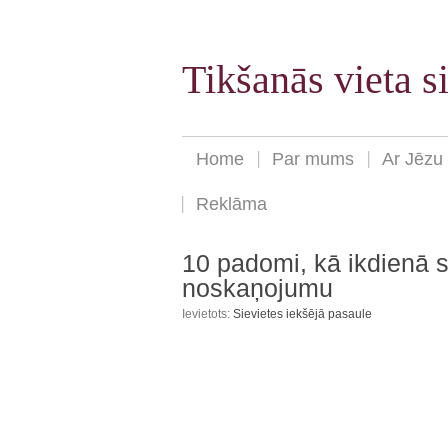
Tikšanās vieta 
Home
Par mums
Ar Jēzu
Reklāma
10 padomi, kā ikdienā 
noskaņojumu
Ievietots:
Sievietes iekšējā pasaule