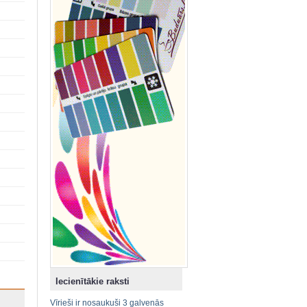
Iecienītākie raksti
Vīrieši ir nosaukuši 3 galvenās