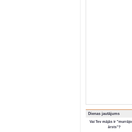
Dienas jautājums
Vai Tev mājās ir "murrājo
ārsts"?