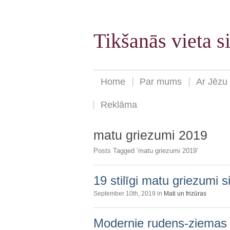
Tikšanās vieta 
Home
Par mums
Ar Jēzu
Reklāma
matu griezumi 2019
Posts Tagged ‘matu griezumi 2019’
19 stilīgi matu griezumi 
September 10th, 2019 in
Mati un frizūras
Modernie rudens-ziemas