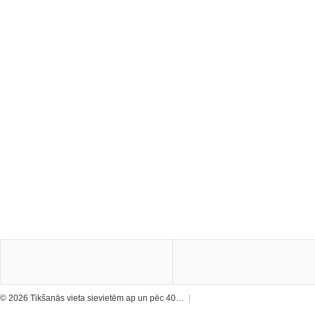
© 2026 Tikšanās vieta sievietēm ap un pēc 40…
|