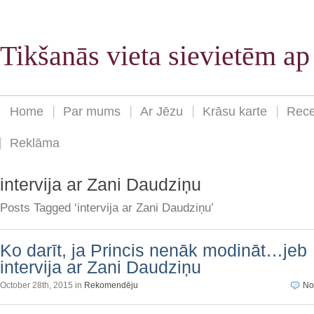
Tikšanās vieta sievietēm a
Home
Par mums
Ar Jēzu
Krāsu karte
Rece
Reklāma
intervija ar Zani Daudziņu
Posts Tagged ‘intervija ar Zani Daudziņu’
Ko darīt, ja Princis nenāk modināt…jeb
intervija ar Zani Daudziņu
October 28th, 2015 in
Rekomendēju
No