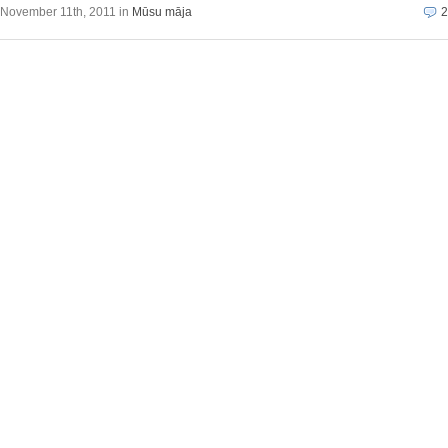
November 11th, 2011 in
Mūsu māja
2