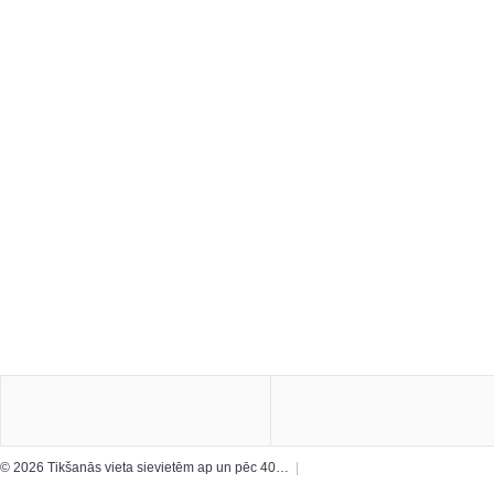
© 2026 Tikšanās vieta sievietēm ap un pēc 40…
|