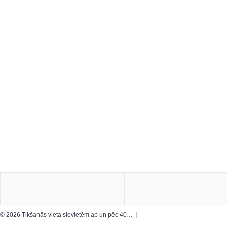
© 2026 Tikšanās vieta sievietēm ap un pēc 40…
|