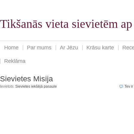
Tikšanās vieta sievietēm a
Home
Par mums
Ar Jēzu
Krāsu karte
Rece
Reklāma
Sievietes Misija
Ievietots:
Sievietes iekšējā pasaule
Tev ir