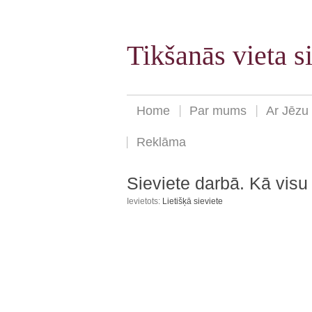
Tikšanās vieta 
Home
Par mums
Ar Jēzu
Reklāma
Sieviete darbā. Kā visu
Ievietots:
Lietišķā sieviete