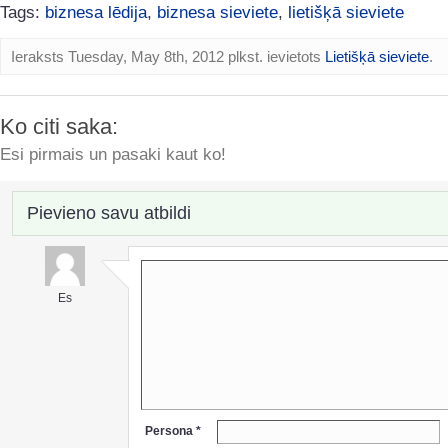
Tags:
biznesa lēdija
,
biznesa sieviete
,
lietišķā sieviete
Ieraksts Tuesday, May 8th, 2012 plkst. ievietots
Lietišķā sieviete
.
Ko citi saka:
Esi pirmais un pasaki kaut ko!
Pievieno savu atbildi
Es
Persona *