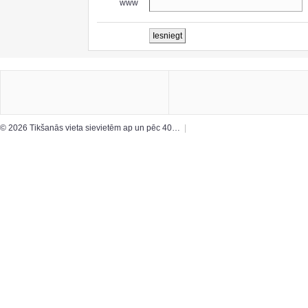
www
© 2026 Tikšanās vieta sievietēm ap un pēc 40…
|